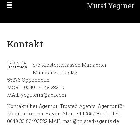
Murat Yeginer
Kontakt
15.05.2014
c/o Klosterterrassen Mariacron
Über mich
Mainzer Straße 122
55276 Oppenheim
MOBIL 0049 171-48 232 19
MAIL yeginerm@aol.com
Kontakt über Agentur: Trusted Agents, Agentur für
Medien Joseph-Haydn-Straße 1 10557 Berlin TEL
0049 30 80496522 MAIL mail@trusted-agents.de