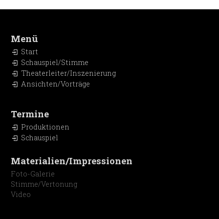
Menü
Start
Schauspiel/Stimme
Theaterleiter/Inszenierung
Ansichten/Vorträge
Termine
Produktionen
Schauspiel
Materialien/Impressionen
Foto-Galerie
Stimme/Vertonung
Video